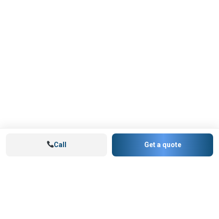
Call
Get a quote