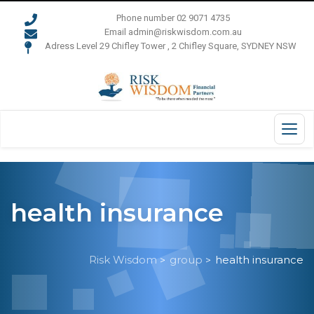
Phone number 02 9071 4735
Email admin@riskwisdom.com.au
Adress Level 29 Chifley Tower , 2 Chifley Square, SYDNEY NSW
health insurance
Risk Wisdom
group
health insurance
>
>