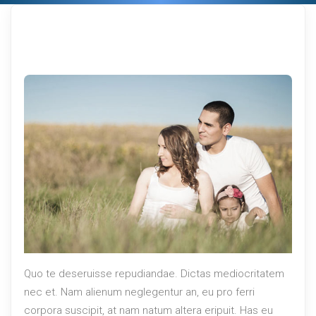
Quo te deseruisse repudiandae. Dictas mediocritatem
nec et. Nam alienum neglegentur an, eu pro ferri
corpora suscipit, at nam natum altera eripuit. Has eu